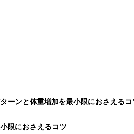
パターンと体重増加を最小限におさえるコ
最小限におさえるコツ