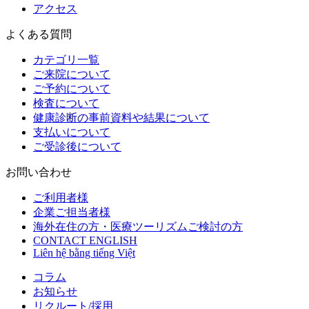
アクセス
よくある質問
カテゴリ一覧
ご来院について
ご予約について
検査について
健康診断の事前資料や結果について
支払いについて
ご受診後について
お問い合わせ
ご利用者様
企業ご担当者様
海外在住の方・医療ツーリズムご検討の方
CONTACT ENGLISH
Liên hệ bằng tiếng Việt
コラム
お知らせ
リクルート/採用