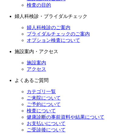
検査の目的
婦人科検診・ブライダルチェック
婦人科検診のご案内
ブライダルチェックのご案内
オプション検査について
施設案内・アクセス
施設案内
アクセス
よくあるご質問
カテゴリ一覧
ご来院について
ご予約について
検査について
健康診断の事前資料や結果について
お支払いについて
ご受診後について