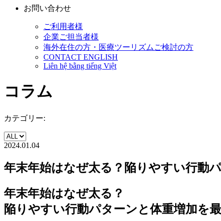
お問い合わせ
ご利用者様
企業ご担当者様
海外在住の方・医療ツーリズムご検討の方
CONTACT ENGLISH
Liên hệ bằng tiếng Việt
コラム
カテゴリー:
2024.01.04
年末年始はなぜ太る？陥りやすい行動
年末年始はなぜ太る？
陥りやすい行動パターンと体重増加を