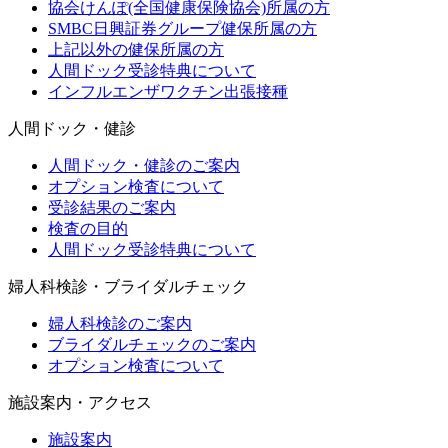
協会けんぽ(全国健康保険協会)所属の方
SMBC日興証券グループ健保所属の方
上記以外の健保所属の方
人間ドック受診特典について
インフルエンザワクチン出張接種
人間ドック・健診
人間ドック・健診のご案内
オプション検査について
受診結果のご案内
検査の目的
人間ドック受診特典について
婦人科検診・ブライダルチェック
婦人科検診のご案内
ブライダルチェックのご案内
オプション検査について
施設案内・アクセス
施設案内