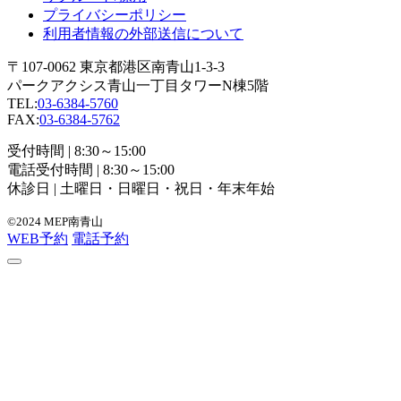
プライバシーポリシー
利用者情報の外部送信について
〒107-0062 東京都港区南青山1-3-3
パークアクシス青山一丁目タワーN棟5階
TEL:
03-6384-5760
FAX:
03-6384-5762
受付時間 | 8:30～15:00
電話受付時間 | 8:30～15:00
休診日 | 土曜日・日曜日・祝日・年末年始
©2024 MEP南青山
WEB予約
電話予約