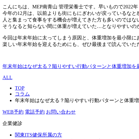
こんにちは、MEP南青山 管理栄養士です。早いもので2022
今年の12月は、以前よりも街にもにぎわいが戻っているなと
人と集まって食事をする機会が増えてきた方も多いのではな
そうなると知らない間に体重が増えていた…となりやすいの
今回は年末年始に太ってしまう原因と、体重増加を最小限に
楽しい年末年始を迎えるためにも、ぜひ最後まで読んでいた
年末年始はなぜ太る？陥りやすい行動パターンと体重増加を最小限におさ
ALL
TOP
コラム
年末年始はなぜ太る？陥りやすい行動パターンと体重増
WEB予約
電話予約
お問い合わせ
企業健診
関東ITS健保所属の方