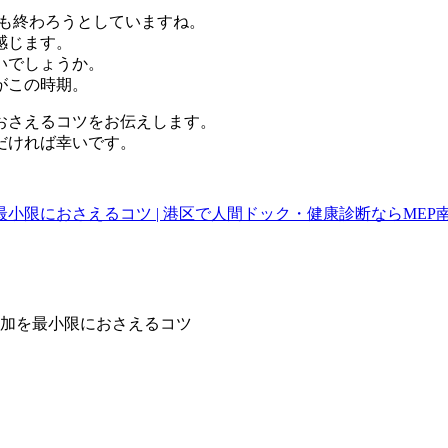
年も終わろうとしていますね。
感じます。
いでしょうか。
がこの時期。
おさえるコツをお伝えします。
だければ幸いです。
えるコツ | 港区で人間ドック・健康診断ならMEP南青山。 (mep
加を最小限におさえるコツ