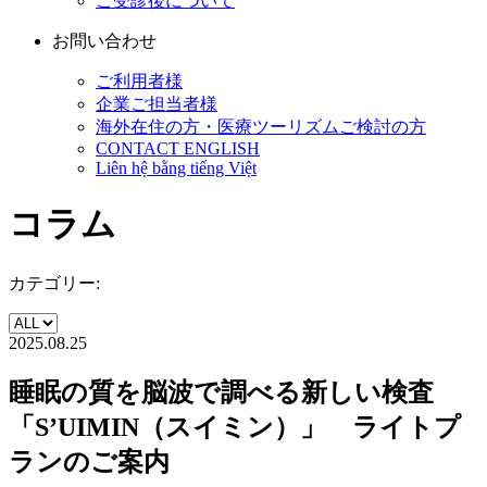
ご受診後について
お問い合わせ
ご利用者様
企業ご担当者様
海外在住の方・医療ツーリズムご検討の方
CONTACT ENGLISH
Liên hệ bằng tiếng Việt
コラム
カテゴリー:
2025.08.25
睡眠の質を脳波で調べる新しい検査
「S’UIMIN（スイミン）」 ライトプ
ランのご案内