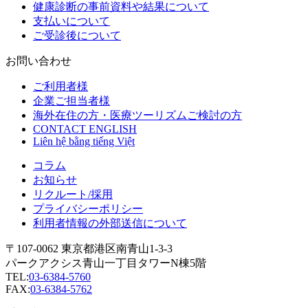
健康診断の事前資料や結果について
支払いについて
ご受診後について
お問い合わせ
ご利用者様
企業ご担当者様
海外在住の方・医療ツーリズムご検討の方
CONTACT ENGLISH
Liên hệ bằng tiếng Việt
コラム
お知らせ
リクルート/採用
プライバシーポリシー
利用者情報の外部送信について
〒107-0062 東京都港区南青山1-3-3
パークアクシス青山一丁目タワーN棟5階
TEL:
03-6384-5760
FAX:
03-6384-5762