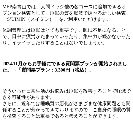
MEP南青山では、人間ドック他の各コースに追加できるオ
プション検査として、睡眠の質を脳波で調べる新しい検査
「S’UIMIN（スイミン）」をご利用いただけます。
体調管理には睡眠はとても重要です。睡眠不足になること
で、日中に疲労がたまっていったり、集中力が続かなかった
り、イライラしたりすることはないでしょうか。
2024.11月からお手軽にできる質問票プランが開始されまし
た。→「質問票プラン：3,300円（税込）」
そういった日常生活のお悩みは睡眠を改善することで軽減で
きる可能性があります。
さらに、近年では睡眠質の悪化がさまざまな健康問題とも関
係することが分かってきておりますので、ご自身の睡眠の質
を検査することは重要であると考えることができます。