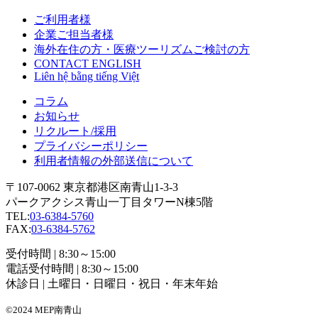
ご利用者様
企業ご担当者様
海外在住の方・医療ツーリズムご検討の方
CONTACT ENGLISH
Liên hệ bằng tiếng Việt
コラム
お知らせ
リクルート/採用
プライバシーポリシー
利用者情報の外部送信について
〒107-0062 東京都港区南青山1-3-3
パークアクシス青山一丁目タワーN棟5階
TEL:
03-6384-5760
FAX:
03-6384-5762
受付時間 | 8:30～15:00
電話受付時間 | 8:30～15:00
休診日 | 土曜日・日曜日・祝日・年末年始
©2024 MEP南青山