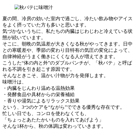
夏の間、冷房の効いた室内で過ごし、冷たい飲み物やアイス
をよく摂っていた方も多いと思います。
気づかないうちに、私たちの内臓はじわじわと冷えている状
態が続いています。
そこに、朝晩の気温差が大きくなる秋がやってきます。日中
との寒暖差や、季節の変わり目特有の気圧の変化によって、
自律神経がうまく働きにくくなる人が増えてきます。
こうした“体の内と外”のダブルパンチが、「秋バテ」と呼ば
れる不調を引き起こす原因です。
そんなときこそ、温かい汁物が力を発揮します。
味噌汁は、
・内臓をじんわり温める温熱効果
・発酵食品や具材からの栄養補給
・香りや湯気によるリラックス効果
という、3つのケアを“ながら”でできる優秀な存在です。
忙しい日でも、コンロを使わなくても、
「ちょっとあたたかいものを入れてあげよう」
そんな1杯から、秋の体調は変わっていきます。