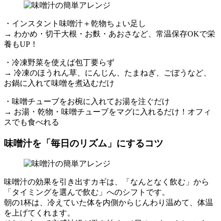
・インスタント味噌汁＋乾物ちょい足し
→ わかめ・切干大根・お麩・あおさなど、常温保存OKで栄
養もUP！
・冷凍野菜を使えば包丁要らず
→ 冷凍のほうれん草、にんじん、たまねぎ、ごぼうなど、
お鍋に入れて味噌を煮込むだけ
・味噌チューブをお椀に入れてお湯を注ぐだけ
→ お湯・乾物・味噌チューブをマグに入れるだけ！オフィ
スでも食べれる
味噌汁を「毎日のリズム」にするコツ
味噌汁の効果を引き出すカギは、「なんとなく飲む」から
「タイミングを選んで飲む」へのシフトです。
朝の1杯は、冷えていた体を内側からじんわり温めて、体温
を上げてくれます。