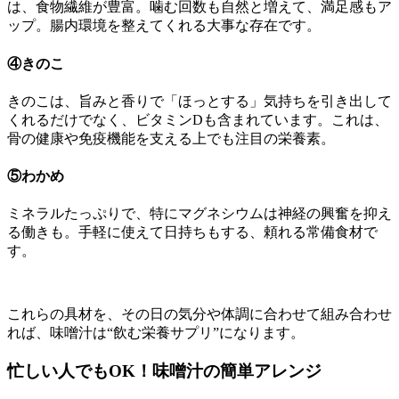
は、食物繊維が豊富。噛む回数も自然と増えて、満足感もア
ップ。腸内環境を整えてくれる大事な存在です。
④きのこ
きのこは、旨みと香りで「ほっとする」気持ちを引き出して
くれるだけでなく、ビタミンDも含まれています。これは、
骨の健康や免疫機能を支える上でも注目の栄養素。
⑤わかめ
ミネラルたっぷりで、特にマグネシウムは神経の興奮を抑え
る働きも。手軽に使えて日持ちもする、頼れる常備食材で
す。
これらの具材を、その日の気分や体調に合わせて組み合わせ
れば、味噌汁は“飲む栄養サプリ”になります。
忙しい人でもOK！味噌汁の簡単アレンジ