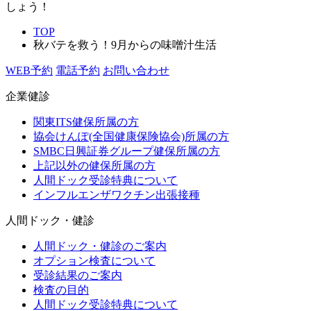
しょう！
TOP
秋バテを救う！9月からの味噌汁生活
WEB予約
電話予約
お問い合わせ
企業健診
関東ITS健保所属の方
協会けんぽ(全国健康保険協会)所属の方
SMBC日興証券グループ健保所属の方
上記以外の健保所属の方
人間ドック受診特典について
インフルエンザワクチン出張接種
人間ドック・健診
人間ドック・健診のご案内
オプション検査について
受診結果のご案内
検査の目的
人間ドック受診特典について