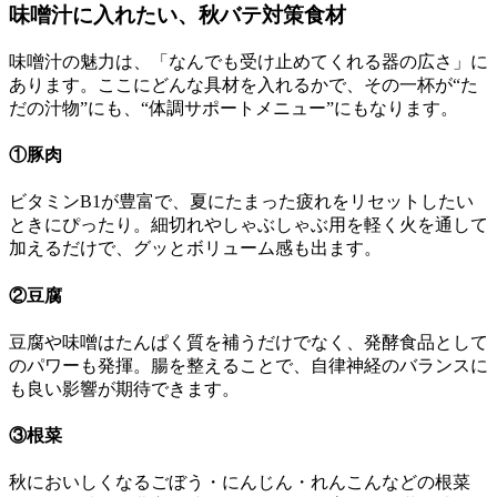
味噌汁に入れたい、秋バテ対策食材
味噌汁の魅力は、「なんでも受け止めてくれる器の広さ」に
あります。ここにどんな具材を入れるかで、その一杯が“た
だの汁物”にも、“体調サポートメニュー”にもなります。
①豚肉
ビタミンB1が豊富で、夏にたまった疲れをリセットしたい
ときにぴったり。細切れやしゃぶしゃぶ用を軽く火を通して
加えるだけで、グッとボリューム感も出ます。
②豆腐
豆腐や味噌はたんぱく質を補うだけでなく、発酵食品として
のパワーも発揮。腸を整えることで、自律神経のバランスに
も良い影響が期待できます。
③根菜
秋においしくなるごぼう・にんじん・れんこんなどの根菜