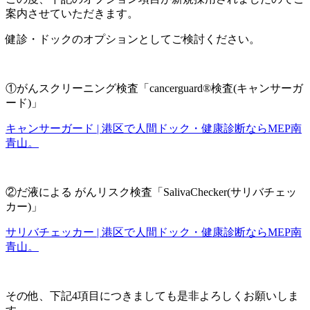
案内させていただきます。
健診・ドックのオプションとしてご検討ください。
①がんスクリーニング検査「cancerguard®検査(キャンサーガ
ード)」
キャンサーガード | 港区で人間ドック・健康診断ならMEP南
青山。
②だ液による がんリスク検査「SalivaChecker(サリバチェッ
カー)」
サリバチェッカー | 港区で人間ドック・健康診断ならMEP南
青山。
その他、下記4項目につきましても是非よろしくお願いしま