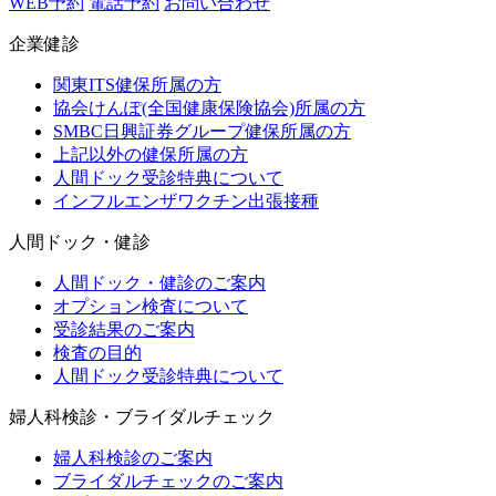
WEB予約
電話予約
お問い合わせ
企業健診
関東ITS健保所属の方
協会けんぽ(全国健康保険協会)所属の方
SMBC日興証券グループ健保所属の方
上記以外の健保所属の方
人間ドック受診特典について
インフルエンザワクチン出張接種
人間ドック・健診
人間ドック・健診のご案内
オプション検査について
受診結果のご案内
検査の目的
人間ドック受診特典について
婦人科検診・ブライダルチェック
婦人科検診のご案内
ブライダルチェックのご案内