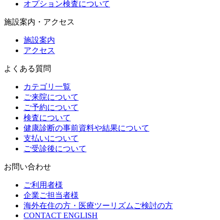
オプション検査について
施設案内・アクセス
施設案内
アクセス
よくある質問
カテゴリ一覧
ご来院について
ご予約について
検査について
健康診断の事前資料や結果について
支払いについて
ご受診後について
お問い合わせ
ご利用者様
企業ご担当者様
海外在住の方・医療ツーリズムご検討の方
CONTACT ENGLISH