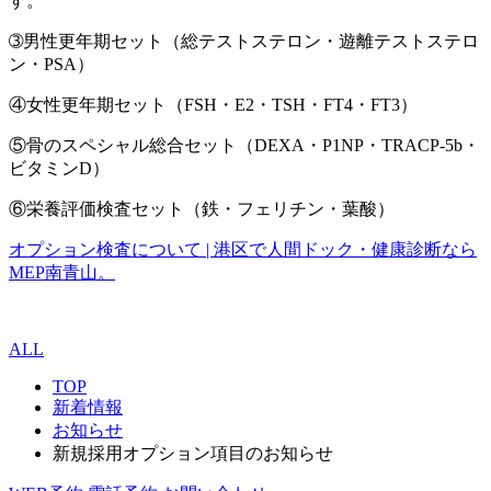
す。
➂男性更年期セット（総テストステロン・遊離テストステロ
ン・PSA）
④女性更年期セット（FSH・E2・TSH・FT4・FT3）
⑤骨のスペシャル総合セット（DEXA・P1NP・TRACP-5b・
ビタミンD）
⑥栄養評価検査セット（鉄・フェリチン・葉酸）
オプション検査について | 港区で人間ドック・健康診断なら
MEP南青山。
ALL
TOP
新着情報
お知らせ
新規採用オプション項目のお知らせ