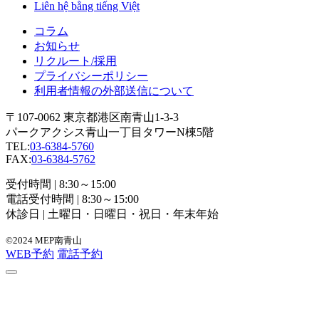
Liên hệ bằng tiếng Việt
コラム
お知らせ
リクルート/採用
プライバシーポリシー
利用者情報の外部送信について
〒107-0062 東京都港区南青山1-3-3
パークアクシス青山一丁目タワーN棟5階
TEL:
03-6384-5760
FAX:
03-6384-5762
受付時間 | 8:30～15:00
電話受付時間 | 8:30～15:00
休診日 | 土曜日・日曜日・祝日・年末年始
©2024 MEP南青山
WEB予約
電話予約