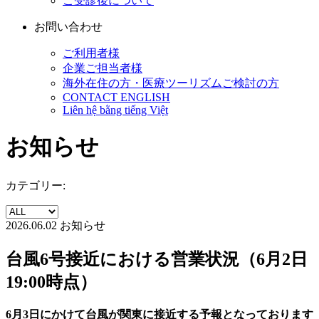
ご受診後について
お問い合わせ
ご利用者様
企業ご担当者様
海外在住の方・医療ツーリズムご検討の方
CONTACT ENGLISH
Liên hệ bằng tiếng Việt
お知らせ
カテゴリー:
2026.06.02
お知らせ
台風6号接近における営業状況（6月2日
19:00時点）
6月3日にかけて台風が関東に接近する予報となっております