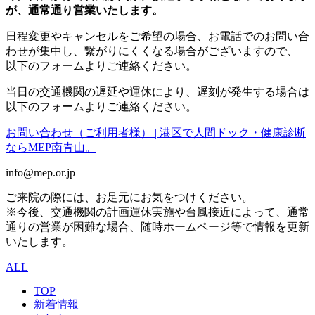
が、通常通り営業いたします。
日程変更やキャンセルをご希望の場合、お電話でのお問い合
わせが集中し、繋がりにくくなる場合がございますので、
以下のフォームよりご連絡ください。
当日の交通機関の遅延や運休により、遅刻が発生する場合は
以下のフォームよりご連絡ください。
お問い合わせ（ご利用者様） | 港区で人間ドック・健康診断
ならMEP南青山。
info@mep.or.jp
ご来院の際には、お足元にお気をつけください。
※今後、交通機関の計画運休実施や台風接近によって、通常
通りの営業が困難な場合、随時ホームページ等で情報を更新
いたします。
ALL
TOP
新着情報