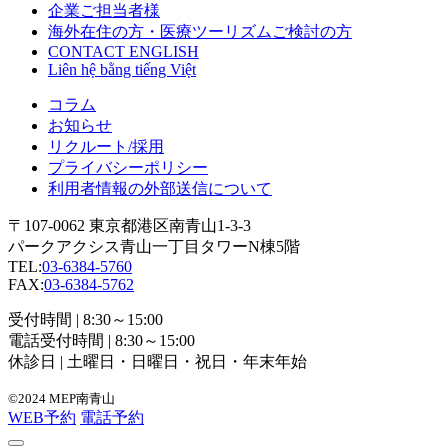
企業ご担当者様
海外在住の方・医療ツーリズムご検討の方
CONTACT ENGLISH
Liên hệ bằng tiếng Việt
コラム
お知らせ
リクルート/採用
プライバシーポリシー
利用者情報の外部送信について
〒107-0062 東京都港区南青山1-3-3
パークアクシス青山一丁目タワーN棟5階
TEL:
03-6384-5760
FAX:
03-6384-5762
受付時間 | 8:30～15:00
電話受付時間 | 8:30～15:00
休診日 | 土曜日・日曜日・祝日・年末年始
©2024 MEP南青山
WEB予約
電話予約