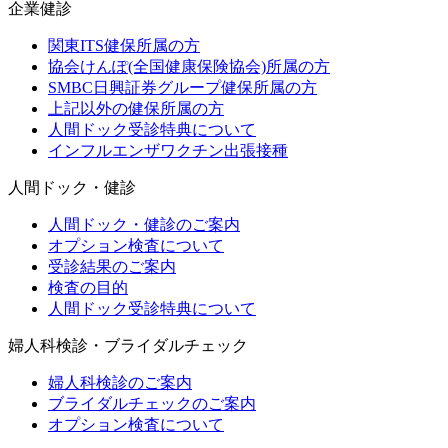
企業健診
関東ITS健保所属の方
協会けんぽ(全国健康保険協会)所属の方
SMBC日興証券グループ健保所属の方
上記以外の健保所属の方
人間ドック受診特典について
インフルエンザワクチン出張接種
人間ドック・健診
人間ドック・健診のご案内
オプション検査について
受診結果のご案内
検査の目的
人間ドック受診特典について
婦人科検診・ブライダルチェック
婦人科検診のご案内
ブライダルチェックのご案内
オプション検査について