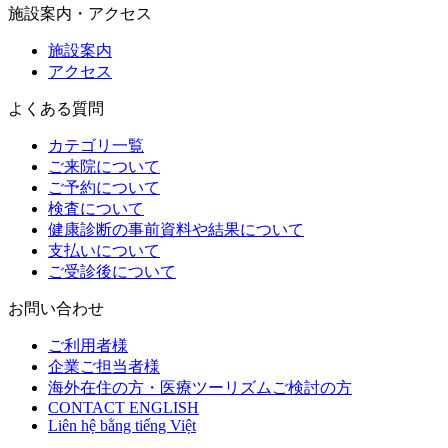
施設案内・アクセス
施設案内
アクセス
よくある質問
カテゴリ一覧
ご来院について
ご予約について
検査について
健康診断の事前資料や結果について
支払いについて
ご受診後について
お問い合わせ
ご利用者様
企業ご担当者様
海外在住の方・医療ツーリズムご検討の方
CONTACT ENGLISH
Liên hệ bằng tiếng Việt