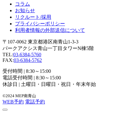
コラム
お知らせ
リクルート/採用
プライバシーポリシー
利用者情報の外部送信について
〒107-0062 東京都港区南青山1-3-3
パークアクシス青山一丁目タワーN棟5階
TEL:
03-6384-5760
FAX:
03-6384-5762
受付時間 | 8:30～15:00
電話受付時間 | 8:30～15:00
休診日 | 土曜日・日曜日・祝日・年末年始
©2024 MEP南青山
WEB予約
電話予約