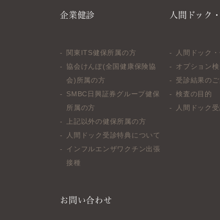
企業健診
人間ドック
関東ITS健保所属の方
人間ドック・
協会けんぽ(全国健康保険協
オプション検
会)所属の方
受診結果のご
SMBC日興証券グループ健保
検査の目的
所属の方
人間ドック受
上記以外の健保所属の方
人間ドック受診特典について
インフルエンザワクチン出張
接種
お問い合わせ