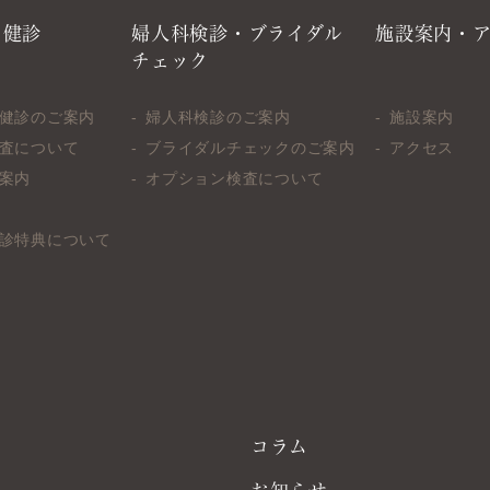
・健診
婦人科検診・ブライダル
施設案内・
チェック
健診のご案内
婦人科検診のご案内
施設案内
査について
ブライダルチェックのご案内
アクセス
案内
オプション検査について
診特典について
コラム