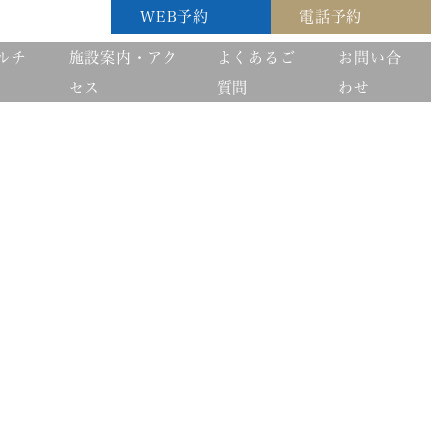
WEB予約
電話予約
ルチ
施設案内・アク
よくあるご
お問い合
セス
質問
わせ