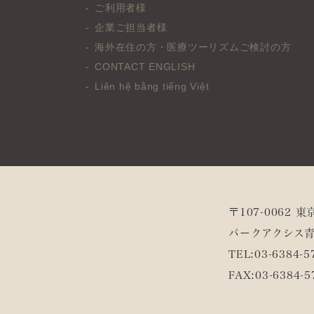
ご利用者様
企業ご担当者様
海外在住の方・医療ツーリズムご検討の方
CONTACT ENGLISH
Liên hệ bằng tiếng Việt
〒107-0062 
パークアクシス青
TEL:
03-6384-5
FAX:
03-6384-5