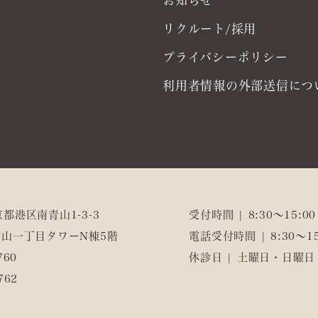
お知らせ
リクルート/採用
プライバシーポリシー
利用者情報の外部送信につ
東京都港区南青山1-3-3
受付時間 | 8:30～15:00
山一丁目タワーN棟5階
電話受付時間 | 8:30～15
760
休診日 | 土曜日・日曜
762