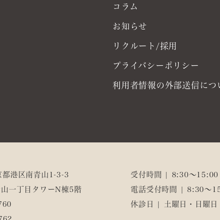
コラム
お知らせ
リクルート/採用
プライバシーポリシー
利用者情報の外部送信につ
東京都港区南青山1-3-3
受付時間 | 8:30～15:00
山一丁目タワーN棟5階
電話受付時間 | 8:30～15
760
休診日 | 土曜日・日曜
762