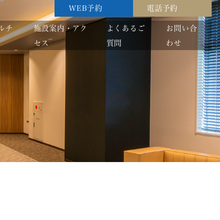
WEB予約
電話予約
ルチ
施設案内・アク
よくあるご
お問い合
セス
質問
わせ