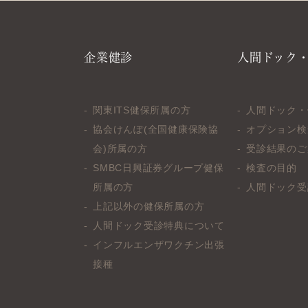
企業健診
人間ドック
関東ITS健保所属の方
人間ドック・
協会けんぽ(全国健康保険協
オプション検
会)所属の方
受診結果のご
SMBC日興証券グループ健保
検査の目的
所属の方
人間ドック受
上記以外の健保所属の方
人間ドック受診特典について
インフルエンザワクチン出張
接種