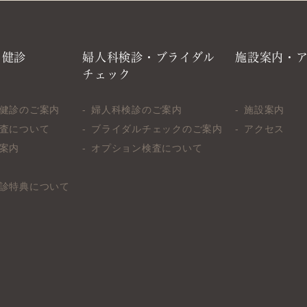
・健診
婦人科検診・ブライダル
施設案内・
チェック
健診のご案内
婦人科検診のご案内
施設案内
査について
ブライダルチェックのご案内
アクセス
案内
オプション検査について
診特典について