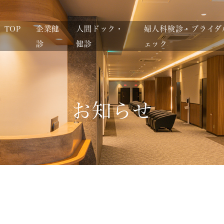
TOP
企業健
人間ドック・
婦人科検診・ブライダ
診
健診
ェック
お知らせ