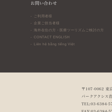
お問い合わせ
ご利用者様
企業ご担当者様
海外在住の方・医療ツーリズムご検討の方
CONTACT ENGLISH
Liên hệ bằng tiếng Việt
〒107-0062 
パークアクシス青
TEL:
03-6384-5
FAX:
03-6384-5