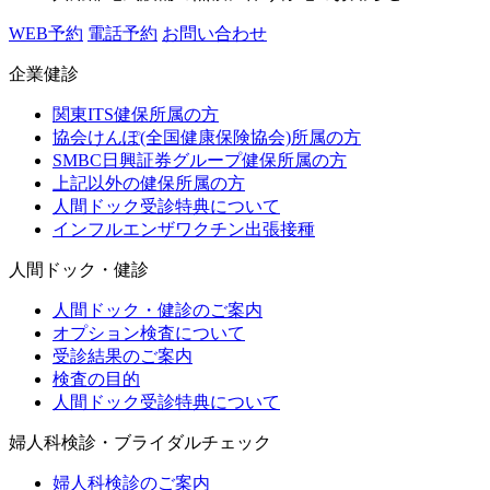
WEB予約
電話予約
お問い合わせ
企業健診
関東ITS健保所属の方
協会けんぽ(全国健康保険協会)所属の方
SMBC日興証券グループ健保所属の方
上記以外の健保所属の方
人間ドック受診特典について
インフルエンザワクチン出張接種
人間ドック・健診
人間ドック・健診のご案内
オプション検査について
受診結果のご案内
検査の目的
人間ドック受診特典について
婦人科検診・ブライダルチェック
婦人科検診のご案内