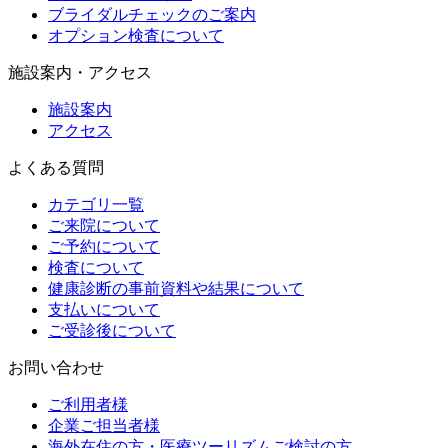
ブライダルチェックのご案内
オプション検査について
施設案内・アクセス
施設案内
アクセス
よくある質問
カテゴリ一覧
ご来院について
ご予約について
検査について
健康診断の事前資料や結果について
支払いについて
ご受診後について
お問い合わせ
ご利用者様
企業ご担当者様
海外在住の方・医療ツーリズムご検討の方