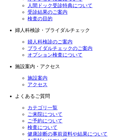
人間ドック受診特典について
受診結果のご案内
検査の目的
婦人科検診・ブライダルチェック
婦人科検診のご案内
ブライダルチェックのご案内
オプション検査について
施設案内・アクセス
施設案内
アクセス
よくあるご質問
カテゴリ一覧
ご来院について
ご予約について
検査について
健康診断の事前資料や結果について