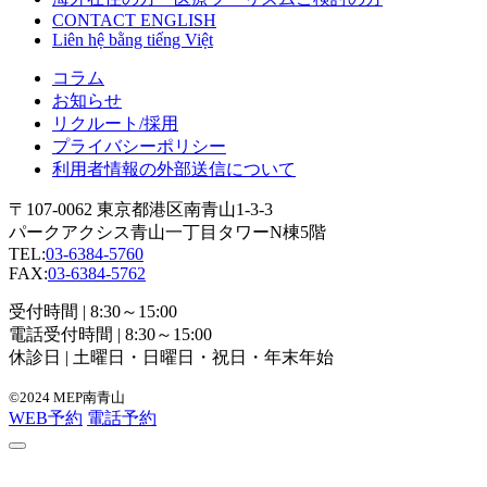
CONTACT ENGLISH
Liên hệ bằng tiếng Việt
コラム
お知らせ
リクルート/採用
プライバシーポリシー
利用者情報の外部送信について
〒107-0062 東京都港区南青山1-3-3
パークアクシス青山一丁目タワーN棟5階
TEL:
03-6384-5760
FAX:
03-6384-5762
受付時間 | 8:30～15:00
電話受付時間 | 8:30～15:00
休診日 | 土曜日・日曜日・祝日・年末年始
©2024 MEP南青山
WEB予約
電話予約