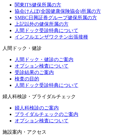
関東ITS健保所属の方
協会けんぽ(全国健康保険協会)所属の方
SMBC日興証券グループ健保所属の方
上記以外の健保所属の方
人間ドック受診特典について
インフルエンザワクチン出張接種
人間ドック・健診
人間ドック・健診のご案内
オプション検査について
受診結果のご案内
検査の目的
人間ドック受診特典について
婦人科検診・ブライダルチェック
婦人科検診のご案内
ブライダルチェックのご案内
オプション検査について
施設案内・アクセス