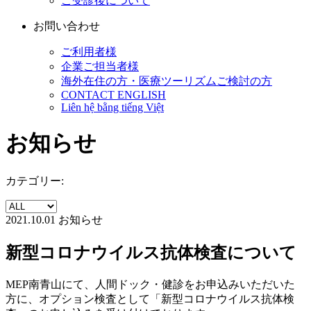
ご受診後について
お問い合わせ
ご利用者様
企業ご担当者様
海外在住の方・医療ツーリズムご検討の方
CONTACT ENGLISH
Liên hệ bằng tiếng Việt
お知らせ
カテゴリー:
2021.10.01
お知らせ
新型コロナウイルス抗体検査について
MEP南青山にて、人間ドック・健診をお申込みいただいた
方に、オプション検査として「新型コロナウイルス抗体検