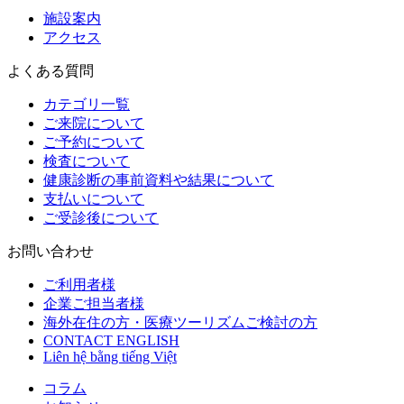
施設案内
アクセス
よくある質問
カテゴリ一覧
ご来院について
ご予約について
検査について
健康診断の事前資料や結果について
支払いについて
ご受診後について
お問い合わせ
ご利用者様
企業ご担当者様
海外在住の方・医療ツーリズムご検討の方
CONTACT ENGLISH
Liên hệ bằng tiếng Việt
コラム